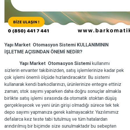
Yapı Market Otomasyon Sistemi KULLANIMININ
İŞLETME AÇISINDAN ÖNEMİ NEDİR?
Yapı Market Otomasyon Sistemi
kullanımı
sizlerin envanter takibinizden, satış işlemlerinize kadar pek
çok işlemi önemli ölçüde hızlandıracaktır. Bu sistemi
kullanarak kendi barkodlarınızı, ürünlerinize entegre ettiniz
zaman; stok sayımı yaparken daha doğru sonuçlar almakla
birlikte satış işlemi sırasında da otomatik stoktan düşüş
gerçekleşecek ve yeni ürün girişi olmadığı sürece tek tek
depo sayımı yapmanıza gerek kalmayacaktır. Yazılımımız
defalarca kez teste tabi tutulmuş ve tüm hatalardan
arındırılmış bir biçimde size sunulmaktadır bu sebepten