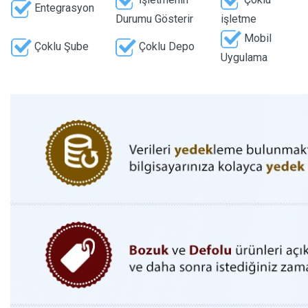
Entegrasyon
Durumu Gösterir
işletme
Mobil
Çoklu Şube
Çoklu Depo
Uygulama