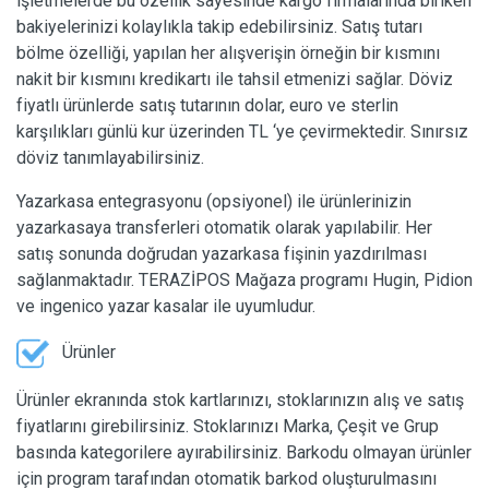
işletmelerde bu özellik sayesinde kargo firmalarında biriken
bakiyelerinizi kolaylıkla takip edebilirsiniz. Satış tutarı
bölme özelliği, yapılan her alışverişin örneğin bir kısmını
nakit bir kısmını kredikartı ile tahsil etmenizi sağlar. Döviz
fiyatlı ürünlerde satış tutarının dolar, euro ve sterlin
karşılıkları günlü kur üzerinden TL ‘ye çevirmektedir. Sınırsız
döviz tanımlayabilirsiniz.
Yazarkasa entegrasyonu (opsiyonel) ile ürünlerinizin
yazarkasaya transferleri otomatik olarak yapılabilir. Her
satış sonunda doğrudan yazarkasa fişinin yazdırılması
sağlanmaktadır. TERAZİPOS Mağaza programı Hugin, Pidion
ve ingenico yazar kasalar ile uyumludur.
Ürünler
Ürünler ekranında stok kartlarınızı, stoklarınızın alış ve satış
fiyatlarını girebilirsiniz. Stoklarınızı Marka, Çeşit ve Grup
basında kategorilere ayırabilirsiniz. Barkodu olmayan ürünler
için program tarafından otomatik barkod oluşturulmasını