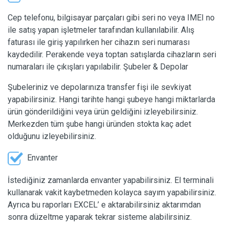
Cep telefonu, bilgisayar parçaları gibi seri no veya IMEI no
ile satış yapan işletmeler tarafından kullanılabilir. Alış
faturası ile giriş yapılırken her cihazın seri numarası
kaydedilir. Perakende veya toptan satışlarda cihazların seri
numaraları ile çıkışları yapılabilir. Şubeler & Depolar
Şubeleriniz ve depolarınıza transfer fişi ile sevkiyat
yapabilirsiniz. Hangi tarihte hangi şubeye hangi miktarlarda
ürün gönderildiğini veya ürün geldiğini izleyebilirsiniz.
Merkezden tüm şube hangi üründen stokta kaç adet
olduğunu izleyebilirsiniz.
Envanter
İstediğiniz zamanlarda envanter yapabilirsiniz. El terminali
kullanarak vakit kaybetmeden kolayca sayım yapabilirsiniz.
Ayrıca bu raporları EXCEL’ e aktarabilirsiniz aktarımdan
sonra düzeltme yaparak tekrar sisteme alabilirsiniz.