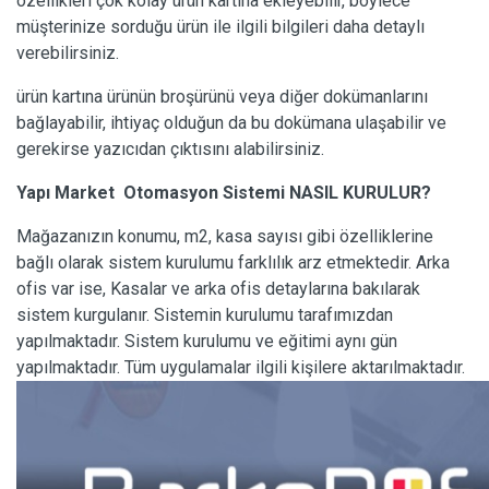
özellikleri çok kolay ürün kartına ekleyebilir, böylece
müşterinize sorduğu ürün ile ilgili bilgileri daha detaylı
verebilirsiniz.
ürün kartına ürünün broşürünü veya diğer dokümanlarını
bağlayabilir, ihtiyaç olduğun da bu dokümana ulaşabilir ve
gerekirse yazıcıdan çıktısını alabilirsiniz.
Yapı Market Otomasyon Sistemi NASIL KURULUR?
Mağazanızın konumu, m2, kasa sayısı gibi özelliklerine
bağlı olarak sistem kurulumu farklılık arz etmektedir. Arka
ofis var ise, Kasalar ve arka ofis detaylarına bakılarak
sistem kurgulanır. Sistemin kurulumu tarafımızdan
yapılmaktadır. Sistem kurulumu ve eğitimi aynı gün
yapılmaktadır. Tüm uygulamalar ilgili kişilere aktarılmaktadır.