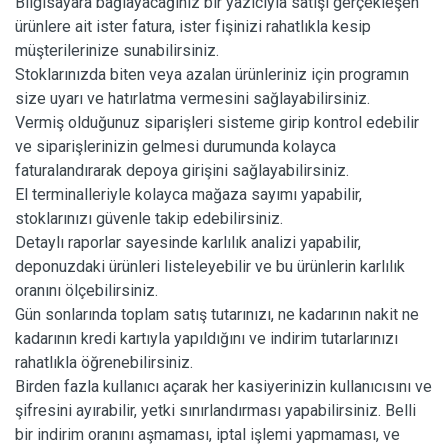
Bilgisayara bağlayacağınız bir yazıcıyla satışı gerçekleşen
ürünlere ait ister fatura, ister fişinizi rahatlıkla kesip
müşterilerinize sunabilirsiniz.
Stoklarınızda biten veya azalan ürünleriniz için programın
size uyarı ve hatırlatma vermesini sağlayabilirsiniz.
Vermiş olduğunuz siparişleri sisteme girip kontrol edebilir
ve siparişlerinizin gelmesi durumunda kolayca
faturalandırarak depoya girişini sağlayabilirsiniz.
El terminalleriyle kolayca mağaza sayımı yapabilir,
stoklarınızı güvenle takip edebilirsiniz.
Detaylı raporlar sayesinde karlılık analizi yapabilir,
deponuzdaki ürünleri listeleyebilir ve bu ürünlerin karlılık
oranını ölçebilirsiniz.
Gün sonlarında toplam satış tutarınızı, ne kadarının nakit ne
kadarının kredi kartıyla yapıldığını ve indirim tutarlarınızı
rahatlıkla öğrenebilirsiniz.
Birden fazla kullanıcı açarak her kasiyerinizin kullanıcısını ve
şifresini ayırabilir, yetki sınırlandırması yapabilirsiniz. Belli
bir indirim oranını aşmaması, iptal işlemi yapmaması, ve