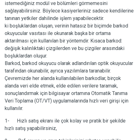
istemediğiniz modül ve bölümleri görmemesini
sağlayabilirsiniz. Böylece kasiyerleriniz sadece kendilerine
tanınan yetkiler dahilinde işlem yapabilecektir.
ki boşluklardan oluşan, verinin hatasız bir biçimde barkod
okuyucular vasıtası ile okunarak başka bir ortama
aktarılması için kullanılan bir yöntemdir. Kısaca barkod:
değişik kalınlıktaki çizgilerden ve bu çizgiler arasındaki
boşluklardan oluşur.
Barkod, barkod okuyucu olarak adlandırılan optik okuyucular
tarafından okunabilir, ayrıca yazılımlara taranabilir.
Çevremizde her alanda kullanılabilen barkodlar, birçok
alanda veri elde etmek, elde edilen verilere taramak,
sonuçlandırmak için bilgisayar ortamına Otomatik Tanıma
Veri Toplama (OT/VT) uygulamalarında hızlı veri girişi için
kullanılır.
1- Hızlı satış ekranı ile çok kolay ve pratik bir şekilde
hızlı satış yapabilirsiniz,