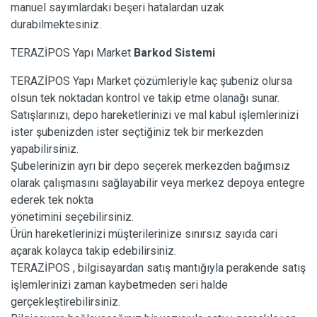
manuel sayımlardaki beşeri hatalardan uzak
durabilmektesiniz.
TERAZİPOS Yapı Market
Barkod Sistemi
TERAZİPOS Yapı Market çözümleriyle kaç şubeniz olursa
olsun tek noktadan kontrol ve takip etme olanağı sunar.
Satışlarınızı, depo hareketlerinizi ve mal kabul işlemlerinizi
ister şubenizden ister seçtiğiniz tek bir merkezden
yapabilirsiniz.
Şubelerinizin ayrı bir depo seçerek merkezden bağımsız
olarak çalışmasını sağlayabilir veya merkez depoya entegre
ederek tek nokta
yönetimini seçebilirsiniz.
Ürün hareketlerinizi müşterilerinize sınırsız sayıda cari
açarak kolayca takip edebilirsiniz.
TERAZİPOS , bilgisayardan satış mantığıyla perakende satış
işlemlerinizi zaman kaybetmeden seri halde
gerçekleştirebilirsiniz.