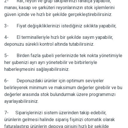
2- Raf, reyon ve grup takiplerinizi rahatça yapabilir,
manav, kasap ve şarküteri reyonlarınızın stok işlemlerini
güven içinde ve hızlı bir şekilde gerçekleştirebilirsiniz.
3- Fiyat değişikliklerinizi istediğiniz sıklıkta yapabilir,
4- El terminalleriyle hızlı bir şekilde sayım yapabilir,
deponuzu sürekli kontrol altında tutabilirsiniz.
5- Birden fazla şubeli yerlerinizde tek nokta yönetimiyle
her şubenizi ayrı ayrı yönetebilir ve birbirleriyle
haberleşmesini sağlayabilirsiniz.
6- Deponuzdaki ürünler için optimum seviyeler
belirleyerek minimum ve maksimum değerler girebilir ve bu
değerler arasında stok bulundurmak üzere programımızı
ayarlayabilirsiniz.
7- Siparişlerinizi sistem üzerinden takip edebilir,
ürünlerin gelmesi halinde sipariş fişinizi otomatik olarak
faturalaştırıp ürünlerin depoya girişini hızlı bir şekilde