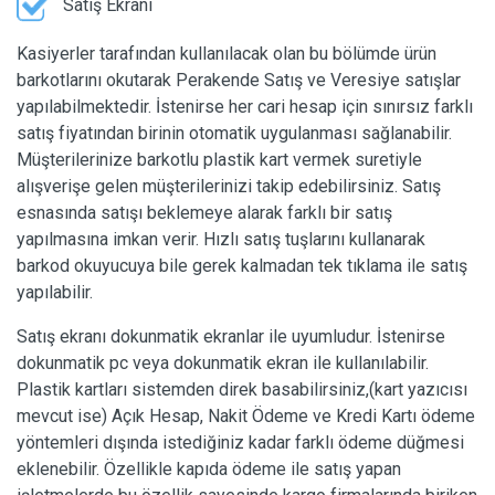
Satış Ekranı
Kasiyerler tarafından kullanılacak olan bu bölümde ürün
barkotlarını okutarak Perakende Satış ve Veresiye satışlar
yapılabilmektedir. İstenirse her cari hesap için sınırsız farklı
satış fiyatından birinin otomatik uygulanması sağlanabilir.
Müşterilerinize barkotlu plastik kart vermek suretiyle
alışverişe gelen müşterilerinizi takip edebilirsiniz. Satış
esnasında satışı beklemeye alarak farklı bir satış
yapılmasına imkan verir. Hızlı satış tuşlarını kullanarak
barkod okuyucuya bile gerek kalmadan tek tıklama ile satış
yapılabilir.
Satış ekranı dokunmatik ekranlar ile uyumludur. İstenirse
dokunmatik pc veya dokunmatik ekran ile kullanılabilir.
Plastik kartları sistemden direk basabilirsiniz,(kart yazıcısı
mevcut ise) Açık Hesap, Nakit Ödeme ve Kredi Kartı ödeme
yöntemleri dışında istediğiniz kadar farklı ödeme düğmesi
eklenebilir. Özellikle kapıda ödeme ile satış yapan