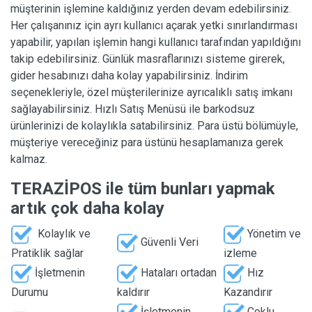
müşterinin işlemine kaldığınız yerden devam edebilirsiniz.
Her çalışanınız için ayrı kullanıcı açarak yetki sınırlandırması
yapabilir, yapılan işlemin hangi kullanıcı tarafından yapıldığını
takip edebilirsiniz. Günlük masraflarınızı sisteme girerek,
gider hesabınızı daha kolay yapabilirsiniz. İndirim
seçenekleriyle, özel müşterilerinize ayrıcalıklı satış imkanı
sağlayabilirsiniz. Hızlı Satış Menüsü ile barkodsuz
ürünlerinizi de kolaylıkla satabilirsiniz. Para üstü bölümüyle,
müşteriye vereceğiniz para üstünü hesaplamanıza gerek
kalmaz.
TERAZİPOS ile tüm bunları yapmak
artık çok daha kolay
Kolaylık ve
Yönetim ve
Güvenli Veri
Pratiklik sağlar
izleme
İşletmenin
Hataları ortadan
Hız
Durumu
kaldırır
Kazandırır
İşletmenin
Çoklu