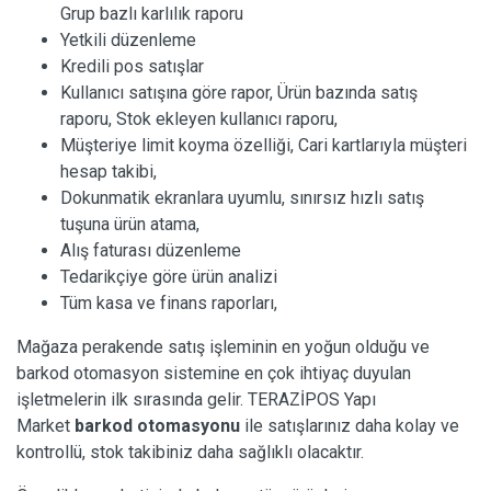
Grup bazlı karlılık raporu
Yetkili düzenleme
Kredili pos satışlar
Kullanıcı satışına göre rapor, Ürün bazında satış
raporu, Stok ekleyen kullanıcı raporu,
Müşteriye limit koyma özelliği, Cari kartlarıyla müşteri
hesap takibi,
Dokunmatik ekranlara uyumlu, sınırsız hızlı satış
tuşuna ürün atama,
Alış faturası düzenleme
Tedarikçiye göre ürün analizi
Tüm kasa ve finans raporları,
Mağaza perakende satış işleminin en yoğun olduğu ve
barkod otomasyon sistemine en çok ihtiyaç duyulan
işletmelerin ilk sırasında gelir. TERAZİPOS Yapı
Market
barkod otomasyonu
ile satışlarınız daha kolay ve
kontrollü, stok takibiniz daha sağlıklı olacaktır.