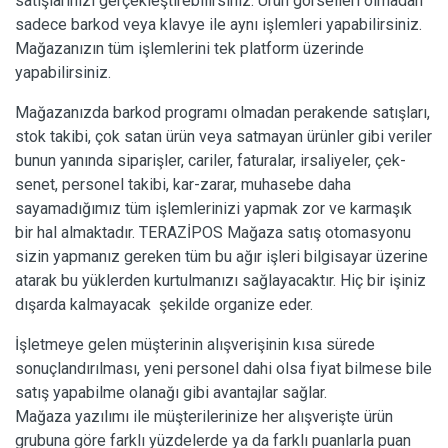
satışlarınızı gerçekleştirebilirsiniz. Ürün görselleri olmadan
sadece barkod veya klavye ile aynı işlemleri yapabilirsiniz.
Mağazanızın tüm işlemlerini tek platform üzerinde
yapabilirsiniz.
Mağazanızda barkod programı olmadan perakende satışları,
stok takibi, çok satan ürün veya satmayan ürünler gibi veriler
bunun yanında siparişler, cariler, faturalar, irsaliyeler, çek-
senet, personel takibi, kar-zarar, muhasebe daha
sayamadığımız tüm işlemlerinizi yapmak zor ve karmaşık
bir hal almaktadır. TERAZİPOS Mağaza satış otomasyonu
sizin yapmanız gereken tüm bu ağır işleri bilgisayar üzerine
atarak bu yüklerden kurtulmanızı sağlayacaktır. Hiç bir işiniz
dışarda kalmayacak şekilde organize eder.
İşletmeye gelen müşterinin alışverişinin kısa sürede
sonuçlandırılması, yeni personel dahi olsa fiyat bilmese bile
satış yapabilme olanağı gibi avantajlar sağlar.
Mağaza yazılımı ile müşterilerinize her alışverişte ürün
grubuna göre farklı yüzdelerde ya da farklı puanlarla puan