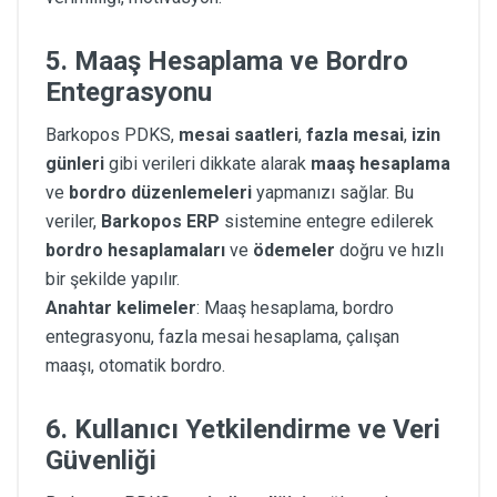
5.
Maaş Hesaplama ve Bordro
Entegrasyonu
Barkopos PDKS,
mesai saatleri
,
fazla mesai
,
izin
günleri
gibi verileri dikkate alarak
maaş hesaplama
ve
bordro düzenlemeleri
yapmanızı sağlar. Bu
veriler,
Barkopos ERP
sistemine entegre edilerek
bordro hesaplamaları
ve
ödemeler
doğru ve hızlı
bir şekilde yapılır.
Anahtar kelimeler
: Maaş hesaplama, bordro
entegrasyonu, fazla mesai hesaplama, çalışan
maaşı, otomatik bordro.
6.
Kullanıcı Yetkilendirme ve Veri
Güvenliği