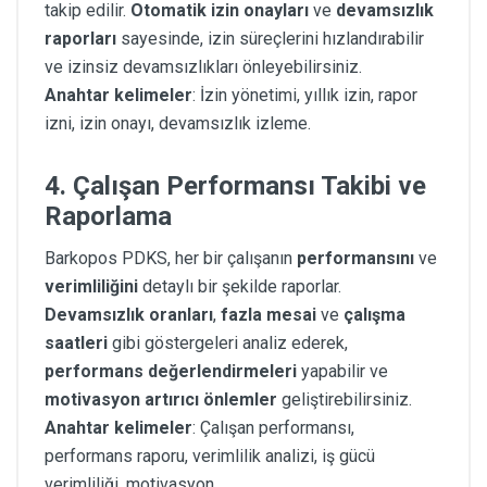
takip edilir.
Otomatik izin onayları
ve
devamsızlık
raporları
sayesinde, izin süreçlerini hızlandırabilir
ve izinsiz devamsızlıkları önleyebilirsiniz.
Anahtar kelimeler
: İzin yönetimi, yıllık izin, rapor
izni, izin onayı, devamsızlık izleme.
4.
Çalışan Performansı Takibi ve
Raporlama
Barkopos PDKS, her bir çalışanın
performansını
ve
verimliliğini
detaylı bir şekilde raporlar.
Devamsızlık oranları
,
fazla mesai
ve
çalışma
saatleri
gibi göstergeleri analiz ederek,
performans değerlendirmeleri
yapabilir ve
motivasyon artırıcı önlemler
geliştirebilirsiniz.
Anahtar kelimeler
: Çalışan performansı,
performans raporu, verimlilik analizi, iş gücü
verimliliği, motivasyon.