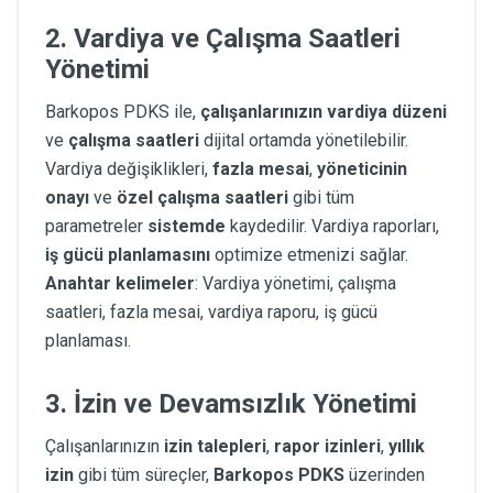
2.
Vardiya ve Çalışma Saatleri
Yönetimi
Barkopos PDKS ile,
çalışanlarınızın vardiya düzeni
ve
çalışma saatleri
dijital ortamda yönetilebilir.
Vardiya değişiklikleri,
fazla mesai
,
yöneticinin
onayı
ve
özel çalışma saatleri
gibi tüm
parametreler
sistemde
kaydedilir. Vardiya raporları,
iş gücü planlamasını
optimize etmenizi sağlar.
Anahtar kelimeler
: Vardiya yönetimi, çalışma
saatleri, fazla mesai, vardiya raporu, iş gücü
planlaması.
3.
İzin ve Devamsızlık Yönetimi
Çalışanlarınızın
izin talepleri
,
rapor izinleri
,
yıllık
izin
gibi tüm süreçler,
Barkopos PDKS
üzerinden