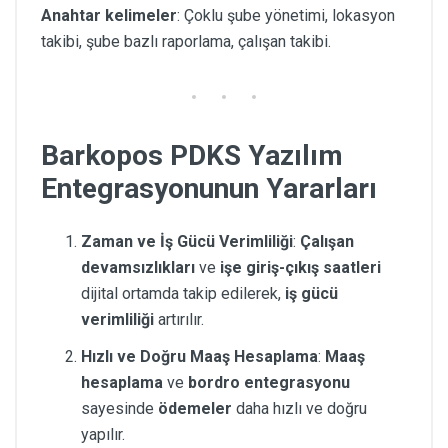
Anahtar kelimeler
: Çoklu şube yönetimi, lokasyon
takibi, şube bazlı raporlama, çalışan takibi.
Barkopos PDKS Yazılım
Entegrasyonunun Yararları
Zaman ve İş Gücü Verimliliği
:
Çalışan
devamsızlıkları
ve
işe giriş-çıkış saatleri
dijital ortamda takip edilerek,
iş gücü
verimliliği
artırılır.
Hızlı ve Doğru Maaş Hesaplama
:
Maaş
hesaplama
ve
bordro entegrasyonu
sayesinde
ödemeler
daha hızlı ve doğru
yapılır.