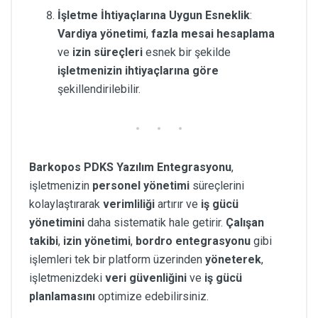
İşletme İhtiyaçlarına Uygun Esneklik
:
Vardiya yönetimi
,
fazla mesai hesaplama
ve
izin süreçleri
esnek bir şekilde
işletmenizin ihtiyaçlarına göre
şekillendirilebilir.
Barkopos PDKS Yazılım Entegrasyonu
,
işletmenizin
personel yönetimi
süreçlerini
kolaylaştırarak
verimliliği
artırır ve
iş gücü
yönetimini
daha sistematik hale getirir.
Çalışan
takibi
,
izin yönetimi
,
bordro entegrasyonu
gibi
işlemleri tek bir platform üzerinden
yöneterek
,
işletmenizdeki
veri güvenliğini
ve
iş gücü
planlamasını
optimize edebilirsiniz.