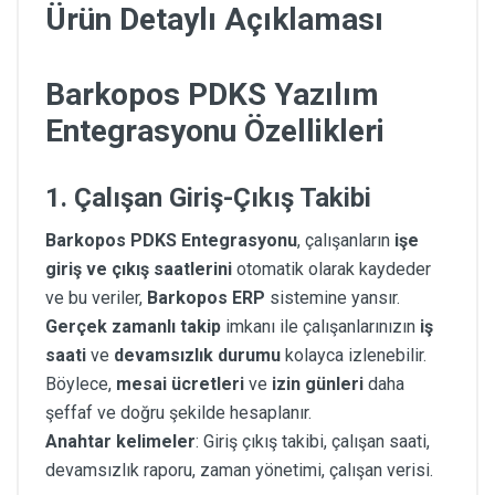
Ürün Detaylı Açıklaması
Barkopos PDKS Yazılım
Entegrasyonu Özellikleri
1.
Çalışan Giriş-Çıkış Takibi
Barkopos PDKS Entegrasyonu
, çalışanların
işe
giriş ve çıkış saatlerini
otomatik olarak kaydeder
ve bu veriler,
Barkopos ERP
sistemine yansır.
Gerçek zamanlı takip
imkanı ile çalışanlarınızın
iş
saati
ve
devamsızlık durumu
kolayca izlenebilir.
Böylece,
mesai ücretleri
ve
izin günleri
daha
şeffaf ve doğru şekilde hesaplanır.
Anahtar kelimeler
: Giriş çıkış takibi, çalışan saati,
devamsızlık raporu, zaman yönetimi, çalışan verisi.