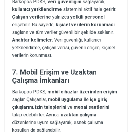
Barkopos PDKS,
veri güvenliğini
sağlayarak,
kullanıcı yetkilendirme
sistemini aktif hale getirir.
Çalışan verilerine
yalnızca
yetkili personel
erişebilir. Bu sayede,
kişisel verilerin korunması
sağlanır ve tüm veriler güvenli bir şekilde saklanır.
Anahtar kelimeler
: Veri güvenliği, kullanıcı
yetkilendirme, çalışan verisi, güvenli erişim, kişisel
verilerin korunması.
7.
Mobil Erişim ve Uzaktan
Çalışma İmkanları
Barkopos PDKS,
mobil cihazlar üzerinden erişim
sağlar. Çalışanlar,
mobil uygulama
ile
işe giriş
çıkışlarını
,
izin taleplerini
ve
mesai saatlerini
takip edebilirler. Ayrıca,
uzaktan çalışma
düzenlerine uyum sağlayarak, esnek çalışma
koşulları da sağlanabilir.