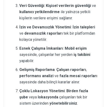
Veri Güvenliği
:
Kişisel verilerin güvenliği
ve
kullanıcı yetkilendirme
ile yalnızca yetkili
kişilerin verilere erişimi sağlanır.
İzin ve Devamsızlık Yönetimi
:
İzin talepleri
ve
devamsızlık raporları
tek bir platformdan
kolayca yönetilir.
Esnek Çalışma İmkanları
:
Mobil erişim
sayesinde, çalışanlar her yerden
iş takibini
yapabilir.
Gelişmiş Raporlama
:
Çalışan raporları
,
performans analizi
ve
fazla mesai raporları
sayesinde daha bilinçli kararlar alınır.
Çoklu Lokasyon Yönetimi
:
Birden fazla
şube
veya
lokasyonda
çalışanları tek bir
sistem üzerinden
yönetebilirsiniz
.