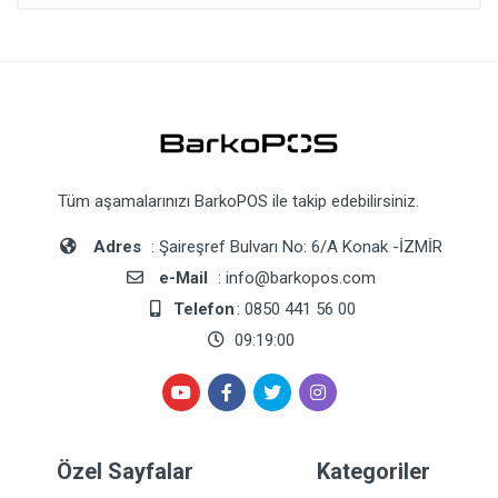
Tüm aşamalarınızı BarkoPOS ile takip edebilirsiniz.
Adres
: Şaireşref Bulvarı No: 6/A Konak -İZMİR
e-Mail
: info@barkopos.com
Telefon
: 0850 441 56 00
09:19:00
Özel Sayfalar
Kategoriler