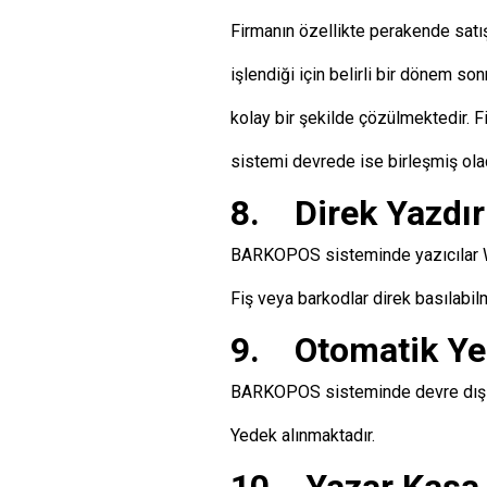
Firmanın özellikte perakende satış 
işlendiği için belirli bir dönem so
kolay bir şekilde çözülmektedir. F
sistemi devrede ise birleşmiş olac
8. Direk Yazdır
BARKOPOS sisteminde yazıcılar Wi
Fiş veya barkodlar direk basılabil
9. Otomatik Ye
BARKOPOS sisteminde devre dışı b
Yedek alınmaktadır.