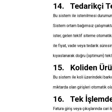
14. Tedarikçi Te
Bu sistem ile istenilmesi durumun
Sistem ortam bağımsız çalışmaktad
ister, gelen teklif siteme otomati
ile fiyat, vade veya tedarik süresin
kıyaslanarak doğru (optimum) tekli
15. Koliden Ürü
Bu sistem ile koli üzerindeki barkod
miktarda olan girişleri otomatik o
16. Tek İşlemde
Fatura giriş veya çıkışlarında car