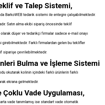
klif ve Talep Sistemi,
da BarkoWEB tedarik sistemi ile entegre çalışabilmektedir.
ır. Satın alma ekibi sipariş öncesinde teklif
k olarak düşer ve tedarikçi firmalar sadece e-mail onayı
i girebilmektedir. Farklı firmalardan gelen bu teklifler
f siparişe çevrilebilmektedir.
nleri Bulma ve İşleme Sistemi
u okutarak kolinin içindeki farklı ürünlerin farklı
larak ekrana gelmektedir.
 Çoklu Vade Uygulaması,
i karta vade tanımlamış ise standart vade otomatik