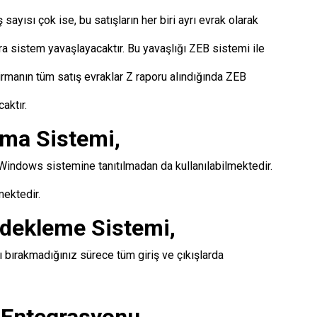
sayısı çok ise, bu satışların her biri ayrı evrak olarak
nra sistem yavaşlayacaktır. Bu yavaşlığı ZEB sistemi ile
irmanın tüm satış evraklar Z raporu alındığında ZEB
aktır.
ma Sistemi,
ndows sistemine tanıtılmadan da kullanılabilmektedir.
mektedir.
dekleme Sistemi,
ırakmadığınız sürece tüm giriş ve çıkışlarda