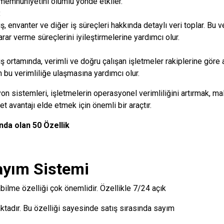
 memnuniyetini olumlu yönde etkiler.
:
ş, envanter ve diğer iş süreçleri hakkında detaylı veri toplar. Bu v
rar verme süreçlerini iyileştirmelerine yardımcı olur.
 ortamında, verimli ve doğru çalışan işletmeler rakiplerine göre
n bu verimliliğe ulaşmasına yardımcı olur.
 sistemleri, işletmelerin operasyonel verimliliğini artırmak, mal
avantajı elde etmek için önemli bir araçtır.
a olan 50 Özellik
ayım Sistemi
ilme özelliği çok önemlidir. Özellikle 7/24 açık
aktadır. Bu özelliği sayesinde satış sırasında sayım