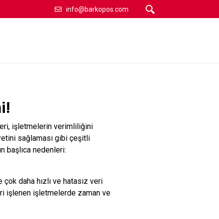
info@barkopos.com
i!
 işletmelerin verimliliğini
tini sağlaması gibi çeşitli
n başlıca nedenleri:
 çok daha hızlı ve hatasız veri
eri işlenen işletmelerde zaman ve