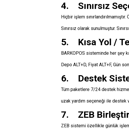
4. Sınırsız Seç
Hiçbir işlem sınırlandırılmamıştır.
Sınırsız olarak sunulmuştur. Sınırsı
5. Kısa Yol / Te
BARKOPOS sisteminde her şey kısa 
Depo ALT+D, Fiyat ALT+F, Gün son
6. Destek Sist
Tüm paketlere 7/24 destek hizmet
uzak yardım seçeneği ile destek v
7. ZEB Birleşti
ZEB sistemi özellikle günlük işlem