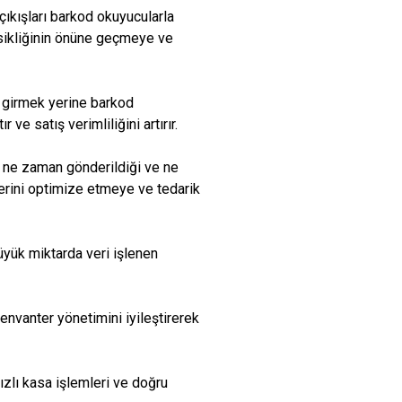
e çıkışları barkod okuyucularla
ksikliğinin önüne geçmeye ve
ek girmek yerine barkod
ve satış verimliliğini artırır.
u, ne zaman gönderildiği ve ne
çlerini optimize etmeye ve tedarik
üyük miktarda veri işlenen
 envanter yönetimini iyileştirerek
ızlı kasa işlemleri ve doğru