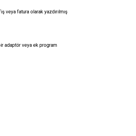
ş veya fatura olarak yazdırılmış
bir adaptör veya ek program