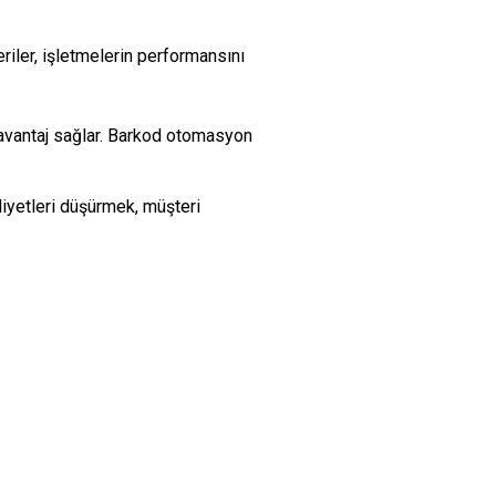
eriler, işletmelerin performansını
 avantaj sağlar. Barkod otomasyon
iyetleri düşürmek, müşteri