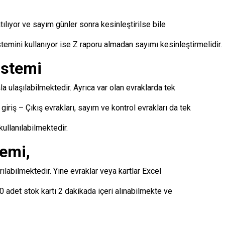
tılıyor ve sayım günler sonra kesinleştirilse bile
emini kullanıyor ise Z raporu almadan sayımı kesinleştirmelidir.
istemi
a ulaşılabilmektedir. Ayrıca var olan evraklarda tek
giriş – Çıkış evrakları, sayım ve kontrol evrakları da tek
kullanılabilmektedir.
emi,
ılabilmektedir. Yine evraklar veya kartlar Excel
0 adet stok kartı 2 dakikada içeri alınabilmekte ve