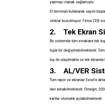
yapmayı olanak sağlamıştır.
El terminali kullanarak sayım başla
stoklar bozulmuyor. Firma ZEB sist
2. Tek Ekran S
Bu sistemde tüm evraklara tek tuşl
tuşla tür değiştirebilmektedir. Tüm 
tuş ile ulaşılmakta ve tek ekranda 
3. AL/VER Sist
Tüm rapor ve ekranlar Excel’e aktar
den alınabilmektedir. Örneğin, 200
kartlar otomatik açılabilmektedir.