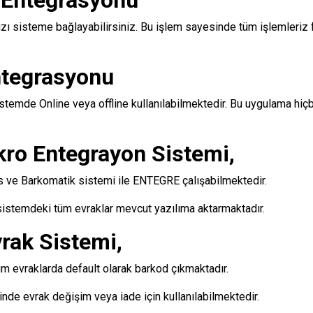
 Entegrasyonu
 sisteme bağlayabilirsiniz. Bu işlem sayesinde tüm işlemleriz fi
ntegrasyonu
istemde Online veya offline kullanılabilmektedir. Bu uygulama hiç
kro Entegrayon Sistemi,
ve Barkomatik sistemi ile ENTEGRE çalışabilmektedir.
 sistemdeki tüm evraklar mevcut yazılıma aktarmaktadır.
rak Sistemi,
evraklarda default olarak barkod çıkmaktadır.
nde evrak değişim veya iade için kullanılabilmektedir.