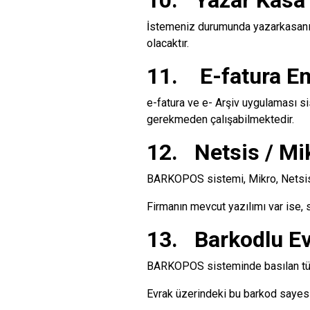
10. Yazar Kasa
İstemeniz durumunda yazarkasanızı
olacaktır.
11. E-fatura E
e-fatura ve e- Arşiv uygulaması s
gerekmeden çalışabilmektedir.
12. Netsis / Mi
BARKOPOS sistemi, Mikro, Netsis 
Firmanın mevcut yazılımı var ise,
13. Barkodlu Ev
BARKOPOS sisteminde basılan tüm 
Evrak üzerindeki bu barkod sayesi