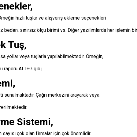
enekler,
 Örneğin hızlı tuşlar ve alışveriş ekleme seçenekleri
z beden, sınırsız ölçü birimi vs. Diğer yazılımlarda her işlemin bir 
k Tuş,
yollar veya tuşlarla yapılabilmektedir. Örneğin,
u raporu ALT+G gibi,
emi,
i sunulmaktadır. Çağrı merkezini arayarak veya
erilmektedir.
rme Sistemi,
 sayısı çok olan firmalar için çok önemlidir.