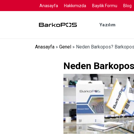
Anasayfa
Hakkımızda
Bayilik Formu
Blog
Yazılım
Anasayfa
»
Genel
»
Neden Barkopos? Barkopos 
Neden Barkopos?