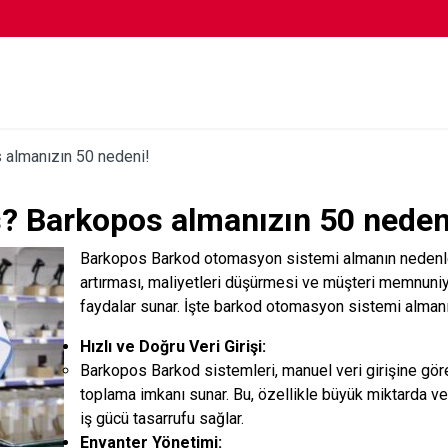
almanızın 50 nedeni!
 Barkopos almanızın 50 neden
Barkopos Barkod otomasyon sistemi almanın nedenleri,
artırması, maliyetleri düşürmesi ve müşteri memnuniye
faydalar sunar. İşte barkod otomasyon sistemi almanı
Hızlı ve Doğru Veri Girişi:
Barkopos Barkod sistemleri, manuel veri girişine göre
toplama imkanı sunar. Bu, özellikle büyük miktarda v
iş gücü tasarrufu sağlar.
Envanter Yönetimi: